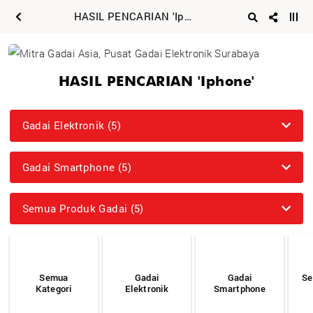
HASIL PENCARIAN 'Iphone'
HASIL PENCARIAN 'Iphone'
Gadai Elektronik (5)
Gadai Smartphone (5)
Semua Produk Gadai (5)
Semua
Gadai
Gadai
Se
Kategori
Elektronik
Smartphone