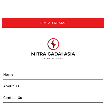
KEMBALI KE ATAS
Home
About Us
Contact Us