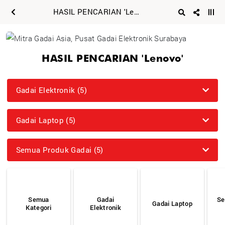
HASIL PENCARIAN 'Lenovo'
HASIL PENCARIAN 'Lenovo'
Gadai Elektronik (5)
Gadai Laptop (5)
Semua Produk Gadai (5)
Semua
Gadai
Se
Gadai Laptop
Kategori
Elektronik