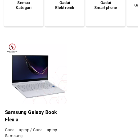
Semua
Gadai
Gadai
G
Kategori
Elektronik
Smartphone
Samsung Galaxy Book
Flex a
Gadai Laptop / Gadai Laptop
Samsung