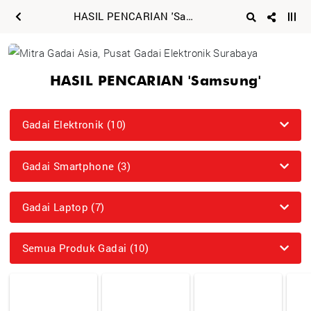
HASIL PENCARIAN 'Samsung'
HASIL PENCARIAN 'Samsung'
Gadai Elektronik (10)
Gadai Smartphone (3)
Gadai Laptop (7)
Semua Produk Gadai (10)