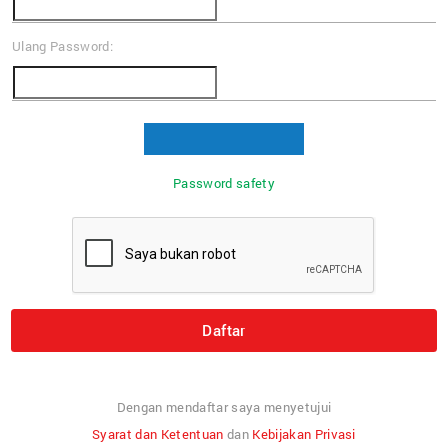
Ulang Password:
Password safety
Daftar
Dengan mendaftar saya menyetujui
Syarat dan Ketentuan
dan
Kebijakan Privasi