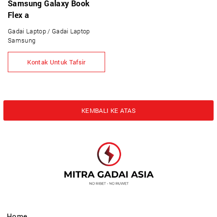
Samsung Galaxy Book
Flex a
Gadai Laptop / Gadai Laptop
Samsung
Kontak Untuk Tafsir
KEMBALI KE ATAS
Home