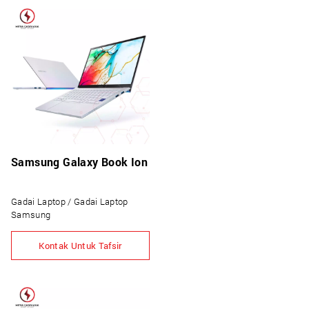
Samsung Galaxy Book Ion
Gadai Laptop / Gadai Laptop
Samsung
Kontak Untuk Tafsir