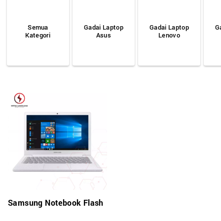
Semua
Gadai Laptop
Gadai Laptop
G
Kategori
Asus
Lenovo
Samsung Notebook Flash